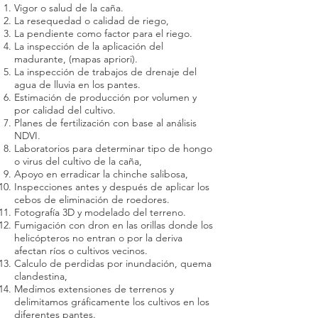
Vigor o salud de la caña.
La resequedad o calidad de riego,
La pendiente como factor para el riego.
La inspección de la aplicación del
madurante, (mapas apriori).
La inspección de trabajos de drenaje del
agua de lluvia en los pantes.
Estimación de producción por volumen y
por calidad del cultivo.
Planes de fertilización con base al análisis
NDVI.
Laboratorios para determinar tipo de hongo
o virus del cultivo de la caña,
Apoyo en erradicar la chinche salibosa,
Inspecciones antes y después de aplicar los
cebos de eliminación de roedores.
Fotografía 3D y modelado del terreno.
Fumigación con dron en las orillas donde los
helicópteros no entran o por la deriva
afectan ríos o cultivos vecinos.
Calculo de perdidas por inundación, quema
clandestina,
Medimos extensiones de terrenos y
delimitamos gráficamente los cultivos en los
diferentes pantes.