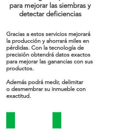
para mejorar las siembras y
detectar deficiencias
Gracias a estos servicios mejorará
la producción y ahorrará miles en
pérdidas. Con la tecnología de
precisión obtendrá datos exactos
para mejorar las ganancias con sus
productos.
Además podrá medir, delimitar
o desmembrar su inmueble con
exactitud.
A-Organic
Agricultura de Precisión con Dron
Fertilizante
Foliar
Orgánico