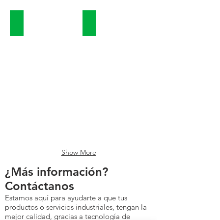
Fotogrametría con dron
Análisis del Suelo en Laboratorio
Show More
¿Más información?
Contáctanos
Estamos aquí para ayudarte a que tus
productos o servicios industriales, tengan la
mejor calidad, gracias a tecnología de