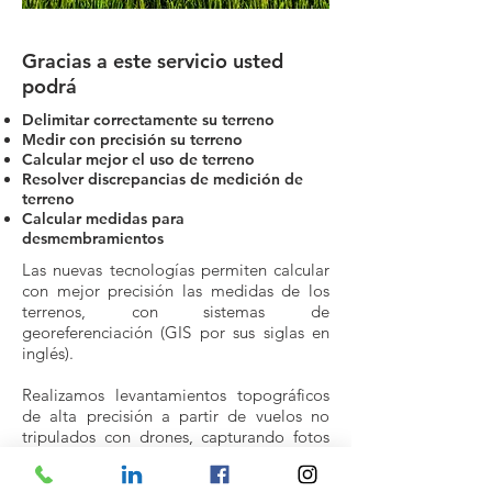
Gracias a este servicio usted
podrá
Delimitar correctamente su terreno
Medir con precisión su terreno
Calcular mejor el uso de terreno
Resolver discrepancias de medición de
terreno
​Calcular medidas para
desmembramientos
Las nuevas tecnologías permiten calcular
con mejor precisión las medidas de los
terrenos, con sistemas de
georeferenciación (GIS por sus siglas en
inglés).
Realizamos levantamientos topográficos
de alta precisión a partir de vuelos no
tripulados con drones, capturando fotos
aéreas de alta resolución, para luego
convertirlos en ortofotografías.