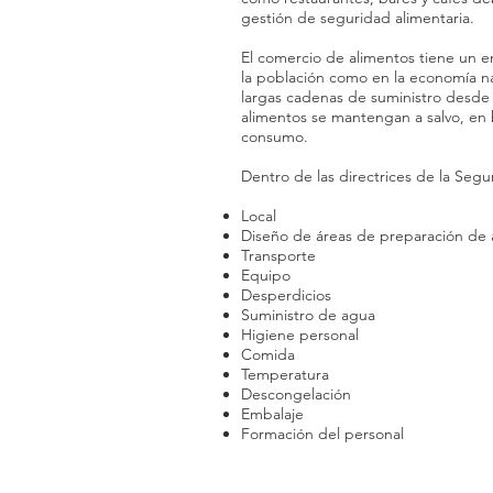
gestión de seguridad alimentaria.
El comercio de alimentos tiene un e
la población como en la economía na
largas cadenas de suministro desde l
alimentos se mantengan a salvo, en 
consumo.​
Dentro de las directrices de la Segu
Local
Diseño de áreas de preparación de 
Transporte
Equipo
Desperdicios
Suministro de agua
Higiene personal
Comida
Temperatura
Descongelación
Embalaje
Formación del personal