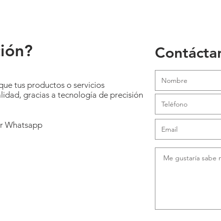
ión?
Contácta
que tus productos o servicios
alidad, gracias a tecnología de precisión
or Whatsapp