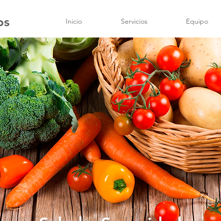
os
Inicio
Servicios
Equipo