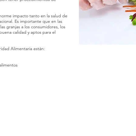
norme impacto tanto en la salud de
cional. Es importante que en las
as granjas a los consumidores, los
buena calidad y aptos para el
ridad Alimentaria están:
alimentos